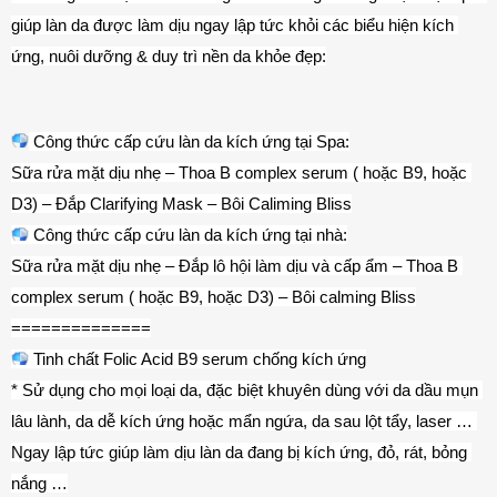
giúp làn da được làm dịu ngay lập tức khỏi các biểu hiện kích 
ứng, nuôi dưỡng & duy trì nền da khỏe đẹp:
 Công thức cấp cứu làn da kích ứng tại Spa:
Sữa rửa mặt dịu nhẹ – Thoa B complex serum ( hoặc B9, hoặc 
D3) – Đắp Clarifying Mask – Bôi Caliming Bliss
 Công thức cấp cứu làn da kích ứng tại nhà:
Sữa rửa mặt dịu nhẹ – Đắp lô hội làm dịu và cấp ẩm – Thoa B 
complex serum ( hoặc B9, hoặc D3) – Bôi calming Bliss
==============
 Tinh chất Folic Acid B9 serum chống kích ứng
* Sử dụng cho mọi loại da, đặc biệt khuyên dùng với da dầu mụn 
lâu lành, da dễ kích ứng hoặc mẩn ngứa, da sau lột tẩy, laser … 
Ngay lập tức giúp làm dịu làn da đang bị kích ứng, đỏ, rát, bỏng 
nắng …