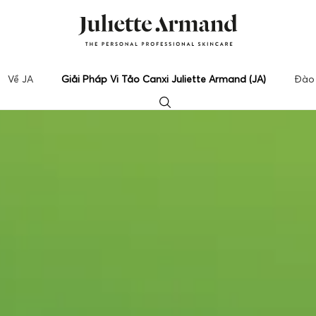
Về JA
Giải Pháp Vi Tảo Canxi Juliette Armand (JA)
Đào 