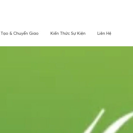
Tạo & Chuyển Giao
Kiến Thức Sự Kiện
Liên Hệ