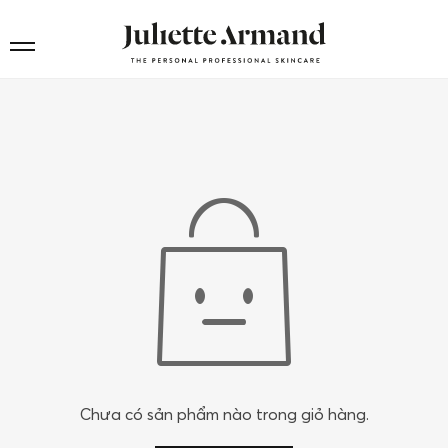
Chưa có sản phẩm nào trong giỏ hàng.