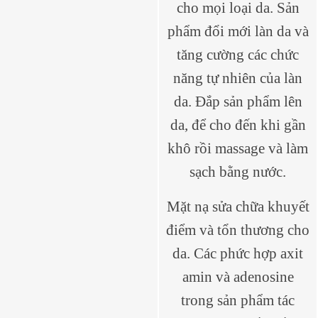
cho mọi loại da. Sản
phẩm đổi mới làn da và
tăng cường các chức
năng tự nhiên của làn
da. Đắp sản phẩm lên
da, để cho đến khi gần
khô rồi massage và làm
sạch bằng nước.
Mặt nạ sửa chữa khuyết
điểm và tổn thương cho
da. Các phức hợp axit
amin và adenosine
trong sản phẩm tác