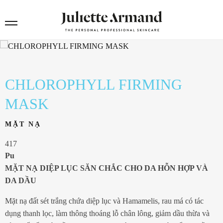
CHLOROPHYLL FIRMING
MASK
MẶT NẠ
417
Pu
MẶT NẠ DIỆP LỤC SĂN CHẮC CHO DA HỖN HỢP VÀ
DA DẦU
Mặt nạ đất sét trắng chứa diệp lục và Hamamelis, rau má có tác
dụng thanh lọc, làm thông thoáng lỗ chân lông, giảm dầu thừa và