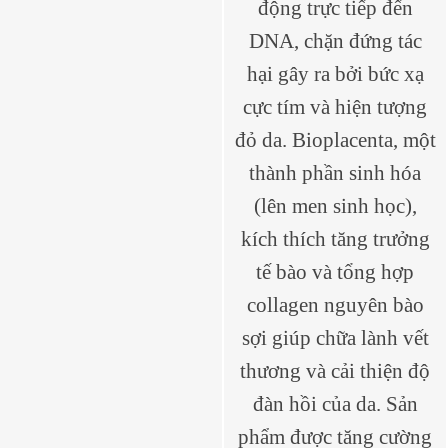
động trực tiếp đến
DNA, chặn đứng tác
hại gây ra bởi bức xạ
cực tím và hiện tượng
đỏ da. Bioplacenta, một
thành phần sinh hóa
(lên men sinh học),
kích thích tăng trưởng
tế bào và tổng hợp
collagen nguyên bào
sợi giúp chữa lành vết
thương và cải thiện độ
đàn hồi của da. Sản
phẩm được tăng cường