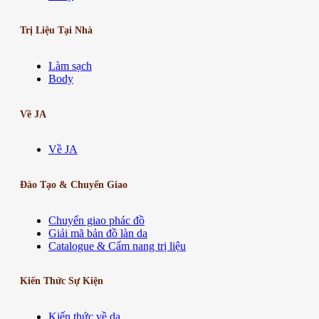
Trị Liệu Tại Nhà
Làm sạch
Body
Về JA
Về JA
Đào Tạo & Chuyển Giao
Chuyển giao phác đồ
Giải mã bản đồ làn da
Catalogue & Cẩm nang trị liệu
Kiến Thức Sự Kiện
Kiến thức về da