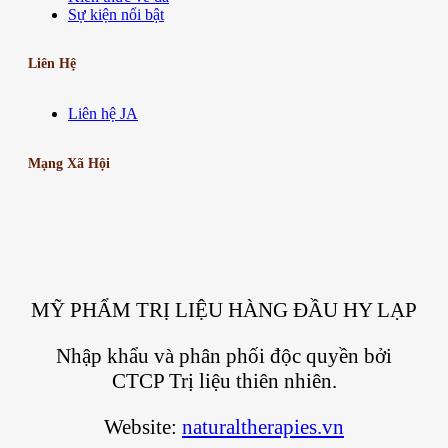
Sự kiện nổi bật
Liên Hệ
Liên hệ JA
Mạng Xã Hội
MỸ PHẨM TRỊ LIỆU HÀNG ĐẦU HY LẠP
Nhập khẩu và phân phối độc quyền bởi
CTCP Trị liệu thiên nhiên.
Website:
naturaltherapies.vn