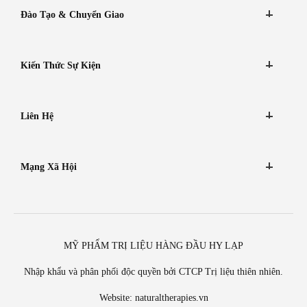
Đào Tạo & Chuyển Giao
Kiến Thức Sự Kiện
Liên Hệ
Mạng Xã Hội
MỸ PHẨM TRỊ LIỆU HÀNG ĐẦU HY LẠP
Nhập khẩu và phân phối độc quyền bởi CTCP Trị liệu thiên nhiên.
Website:
naturaltherapies.vn