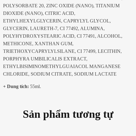
POLYSORBATE 20, ZINC OXIDE (NANO), TITANIUM
DIOXIDE (NANO), CITRIC ACID,
ETHYLHEXYLGLYCERIN, CAPRYLYL GLYCOL,
GLYCERIN, LAURETH-7, CI 77492, ALUMINA,
POLYHYDROXYSTEARIC ACID, CI 77491, ALCOHOL,
METHICONE, XANTHAN GUM,
TRIETHOXYCAPRYLYLSILANE, CI 77499, LECITHIN,
PORPHYRA UMBILICALIS EXTRACT,
ETHYLBISIMINOMETHYLGUAIACOL MANGANESE
CHLORIDE, SODIUM CITRATE, SODIUM LACTATE
+ Dung tích:
55ml.
Sản phẩm tương tự