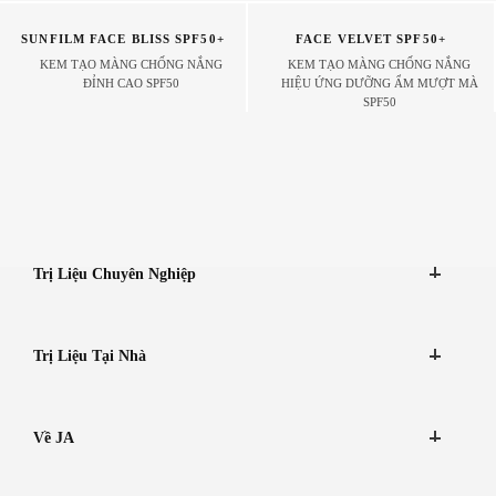
SUNFILM FACE BLISS SPF50+
FACE VELVET SPF50+
KEM TẠO MÀNG CHỐNG NẮNG
KEM TẠO MÀNG CHỐNG NẮNG
ĐỈNH CAO SPF50
HIỆU ỨNG DƯỠNG ẨM MƯỢT MÀ
SPF50
Trị Liệu Chuyên Nghiệp
Trị Liệu Tại Nhà
Về JA