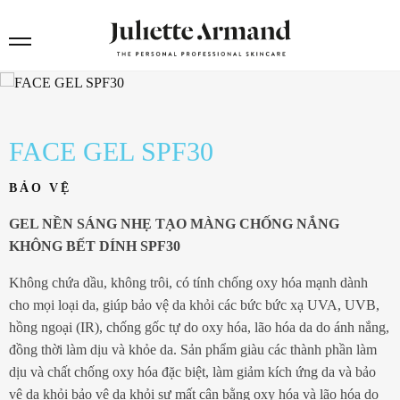
FACE GEL SPF30
BẢO VỆ
GEL NỀN SÁNG NHẸ TẠO MÀNG CHỐNG NẮNG
KHÔNG BẾT DÍNH SPF30
Không chứa dầu, không trôi, có tính chống oxy hóa mạnh dành
cho mọi loại da, giúp bảo vệ da khỏi các bức bức xạ UVA, UVB,
hồng ngoại (IR), chống gốc tự do oxy hóa, lão hóa da do ánh nắng,
đồng thời làm dịu và khỏe da. Sản phẩm giàu các thành phần làm
dịu và chất chống oxy hóa đặc biệt, làm giảm kích ứng da và bảo
vệ da khỏi bảo vệ da khỏi sự mất cân bằng oxy hóa và lão hóa do