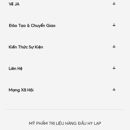
Về JA
Đào Tạo & Chuyển Giao
Kiến Thức Sự Kiện
Liên Hệ
Mạng Xã Hội
MỸ PHẨM TRỊ LIỆU HÀNG ĐẦU HY LẠP