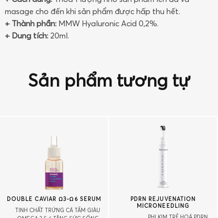
masage cho đến khi sản phẩm được hấp thu hết.
+ Thành phần:
MMW Hyaluronic Acid 0,2%.
+ Dung tích:
20ml.
Sản phẩm tương tự
DOUBLE CAVIAR Ω3-Ω6 SERUM
PDRN REJUVENATION
MICRONEEDLING
TINH CHẤT TRỨNG CÁ TẦM GIÀU
PHI KIM TRẺ HOÁ PDRN