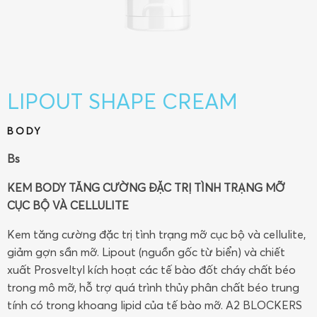
LIPOUT SHAPE CREAM
BODY
Bs
KEM BODY TĂNG CƯỜNG ĐẶC TRỊ TÌNH TRẠNG MỠ
CỤC BỘ VÀ CELLULITE
Kem tăng cường đặc trị tình trạng mỡ cục bộ và cellulite,
giảm gợn sần mỡ. Lipout (nguồn gốc từ biển) và chiết
xuất Prosveltyl kích hoạt các tế bào đốt cháy chất béo
trong mô mỡ, hỗ trợ quá trình thủy phân chất béo trung
tính có trong khoang lipid của tế bào mỡ. A2 BLOCKERS