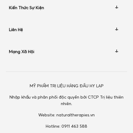
Kiến Thức Sự Kiện
Liên Hệ
Mạng Xã Hội
MỸ PHẨM TRỊ LIỆU HÀNG ĐẦU HY LẠP
Nhập khẩu và phân phối độc quyền bởi CTCP Trị liệu thiên
nhiên.
Website:
naturaltherapies.vn
Hotline: 0911 463 588