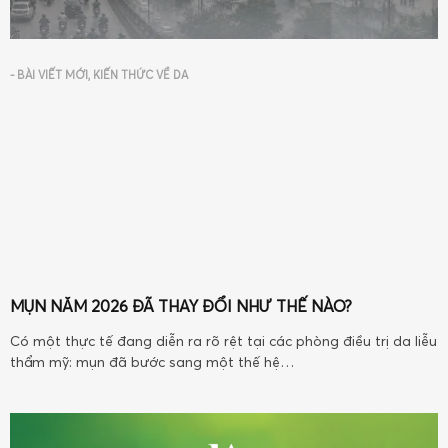
-
BÀI VIẾT MỚI
,
KIẾN THỨC VỀ DA
MỤN NĂM 2026 ĐÃ THAY ĐỔI NHƯ THẾ NÀO?
Có một thực tế đang diễn ra rõ rệt tại các phòng điều trị da liễu
thẩm mỹ: mụn đã bước sang một thế hệ…