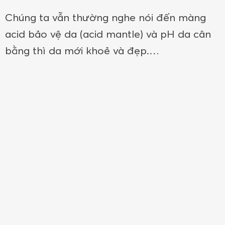
Chúng ta vẫn thường nghe nói đến màng
acid bảo vệ da (acid mantle) và pH da cân
bằng thì da mới khoẻ và đẹp.…