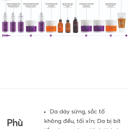
Da dày sừng, sắc tố
không đều, tối xỉn; Da bị bít
Phù