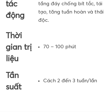
tác
tầng đáy chống bít tắc, tái
tạo, tăng tuần hoàn và thải
động
độc.
Thời
gian trị
70 – 100 phút
liệu
Tần
Cách 2 đến 3 tuần/lần
suất