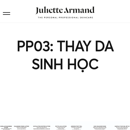
PP03: THAY DA
SINH HỌC