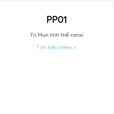
PP01
Trị Mụn tinh thể canxi
Tìm hiểu thêm
>