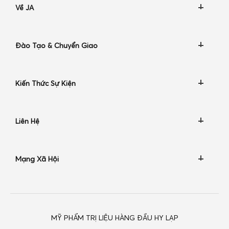
Về JA
Đào Tạo & Chuyển Giao
Kiến Thức Sự Kiện
Liên Hệ
Mạng Xã Hội
MỸ PHẨM TRỊ LIỆU HÀNG ĐẦU HY LẠP