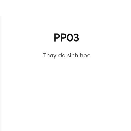
PP03
Thay da sinh học