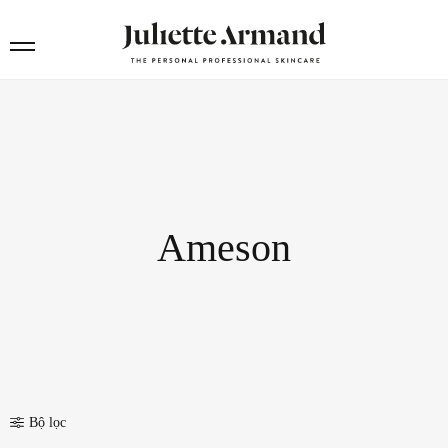
Ameson
Bộ lọc