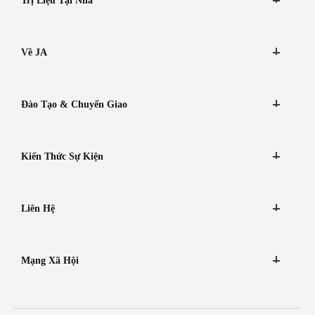
Trị Liệu Tại Nhà
Về JA
Đào Tạo & Chuyển Giao
Kiến Thức Sự Kiện
Liên Hệ
Mạng Xã Hội