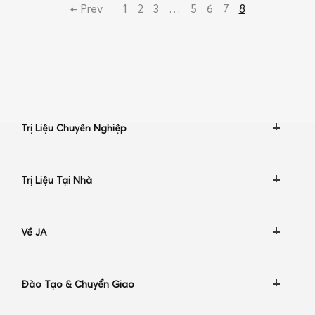
← Prev
1
2
3
…
5
6
7
8
Trị Liệu Chuyên Nghiệp
Trị Liệu Tại Nhà
Về JA
Đào Tạo & Chuyển Giao